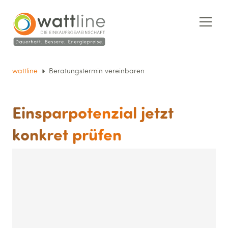
wattline
Beratungstermin vereinbaren
Einsparpotenzial jetzt
konkret prüfen