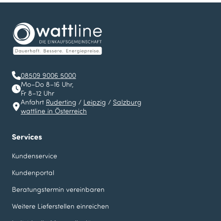
08509 9006 5000
Mo–Do 8–16 Uhr,
Fr 8–12 Uhr
Anfahrt
Ruderting
/
Leipzig
/
Salzburg
wattline in Österreich
Services
Kundenservice
Kundenportal
Beratungstermin vereinbaren
Weitere Lieferstellen einreichen