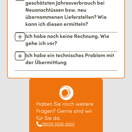
geschätzten Jahresverbrauch bei
Neuanschlüssen bzw. neu
übernommenen Lieferstellen? Wie
kann ich diesen ermitteln?
Ich habe noch keine Rechnung. Wie
gehe ich vor?
Ich habe ein technisches Problem mit
der Übermittlung
Haben Sie noch weitere
Fragen? Gerne sind wir
für Sie da.
08509 9006 5650