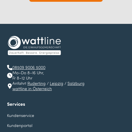
08509 9006 5000
Mo–Do 8–16 Uhr,
Fr 8–12 Uhr
Anfahrt
Ruderting
/
Leipzig
/
Salzburg
wattline in Österreich
Services
Kundenservice
Kundenportal