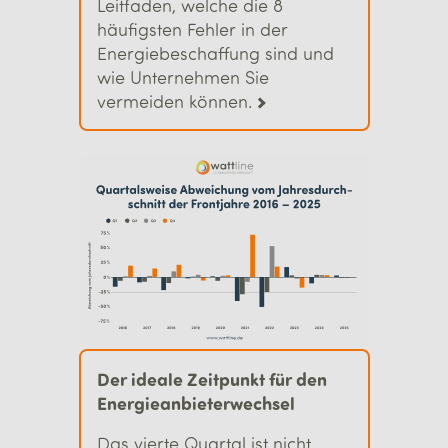
Leitfaden, welche die 8
häufigsten Fehler in der
Energiebeschaffung sind und
wie Unternehmen Sie
vermeiden können.
Der ideale Zeit­punkt für den
Energie­anbieter­wechsel
Das vierte Quartal ist nicht