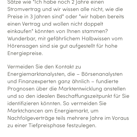
Sätze wie "Ich habe noch 2 Jahre einen
Stromvertrag und wir wissen alle nicht, wie die
Preise in 3 Jahren sind" oder "wir haben bereits
einen Vertrag und wollen nicht doppelt
einkaufen" könnten von Ihnen stammen?
Wunderbar, mit gefährlichem Halbwissen vom
Hörensagen sind sie gut aufgestellt für hohe
Energiepreise.
Vermeiden Sie den Kontakt zu
Energiemarktanalysten, die – Börsenanalysten
und Finanzexperten ganz ähnlich – fundierte
Prognosen über die Marktentwicklung anstellen
und so den idealen Beschaffungszeitpunkt für Sie
identifizieren könnten. So vermeiden Sie
Marktchancen am Energiemarkt, um
Nachfolgeverträge teils mehrere Jahre im Voraus
zu einer Tiefpreisphase festzulegen.