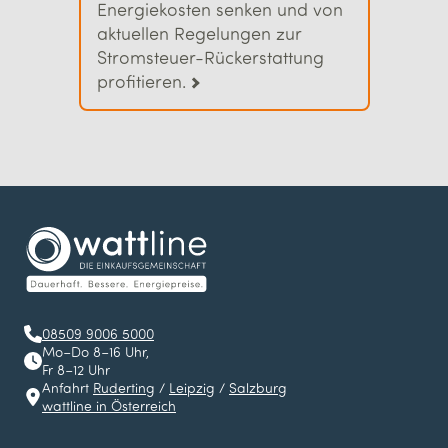
Energiekosten senken und von
aktuellen Regelungen zur
Stromsteuer-Rückerstattung
profitieren.
08509 9006 5000
Mo–Do 8–16 Uhr,
Fr 8–12 Uhr
Anfahrt
Ruderting
/
Leipzig
/
Salzburg
wattline in Österreich