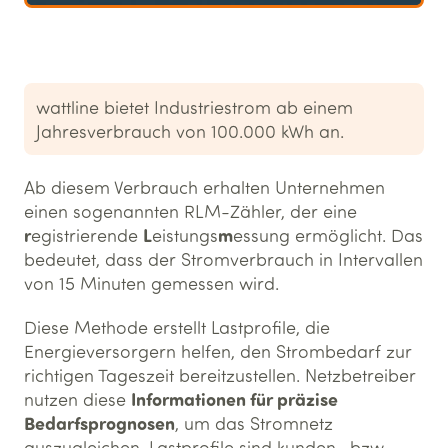
wattline bietet Industriestrom ab einem
Jahresverbrauch von 100.000 kWh an.
Ab diesem Verbrauch erhalten Unternehmen
einen sogenannten RLM-Zähler, der eine
r
L
m
egistrierende
eistungs
essung ermöglicht. Das
bedeutet, dass der Stromverbrauch in Intervallen
von 15 Minuten gemessen wird.
Diese Methode erstellt Lastprofile, die
Energieversorgern helfen, den Strombedarf zur
richtigen Tageszeit bereitzustellen. Netzbetreiber
Informationen für präzise
nutzen diese
Bedarfsprognosen
, um das Stromnetz
auszugleichen. Lastprofile sind kunden- bzw.