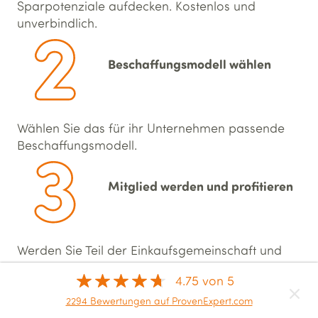
Sparpotenziale aufdecken. Kostenlos und
unverbindlich.
Beschaffungs­modell wählen
Wählen Sie das für ihr Unternehmen passende
Beschaffungs­modell.
Mitglied werden und profitieren
Werden Sie Teil der Einkaufsgemeinschaft und
profitieren Sie von dauerhaft besseren
4.75 von 5
Energiepreisen.
2294 Bewertungen auf ProvenExpert.com