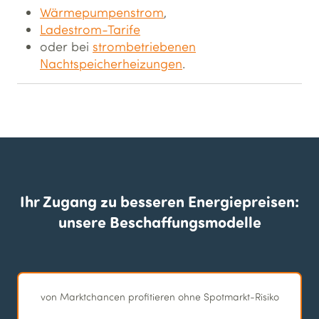
Wärmepumpenstrom
,
Ladestrom-Tarife
oder bei
strombetriebenen
Nachtspeicherheizungen
.
Ihr Zugang zu besseren Energiepreisen:
unsere Beschaffungs­modelle
von Marktchancen profitieren ohne Spotmarkt-Risiko