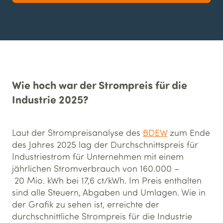
Wie hoch war der Strompreis für die
Industrie 2025?
Laut der Strompreisanalyse des
BDEW
zum Ende
des Jahres 2025 lag der Durchschnittspreis für
Industriestrom für Unternehmen mit einem
jährlichen Stromverbrauch von 160.000 –
20 Mio. kWh bei 17,6 ct/kWh. Im Preis enthalten
sind alle Steuern, Abgaben und Umlagen. Wie in
der Grafik zu sehen ist, erreichte der
durchschnittliche Strompreis für die Industrie