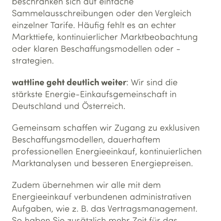
beschränken sich auf einfache
Sammelausschreibungen oder den Vergleich
einzelner Tarife. Häufig fehlt es an echter
Markttiefe, kontinuierlicher Marktbeobachtung
oder klaren Beschaffungsmodellen oder -
strategien.
wattline geht deutlich weiter
: Wir sind die
stärkste Energie-Einkaufsgemeinschaft in
Deutschland und Österreich.
Gemeinsam schaffen wir Zugang zu exklusiven
Beschaffungsmodellen, dauerhaftem
professionellen Energieeinkauf, kontinuierlichen
Marktanalysen und besseren Energiepreisen.
Zudem übernehmen wir alle mit dem
Energieeinkauf verbundenen administrativen
Aufgaben, wie z. B. das Vertragsmanagement.
So haben Sie zusätzlich mehr Zeit für das