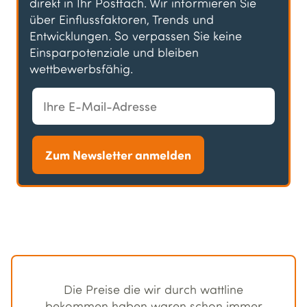
direkt in Ihr Postfach. Wir informieren Sie
über Einflussfaktoren, Trends und
Entwicklungen. So verpassen Sie keine
Einsparpotenziale und bleiben
wettbewerbsfähig.
Zum Newsletter anmelden
Die Preise die wir durch wattline
bekommen haben waren schon immer