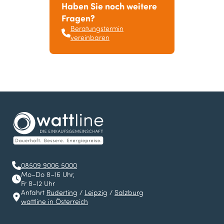
Haben Sie noch weitere
Fragen?
Beratungstermin
vereinbaren
08509 9006 5000
Mo–Do 8–16 Uhr,
Fr 8–12 Uhr
Anfahrt
Ruderting
/
Leipzig
/
Salzburg
wattline in Österreich