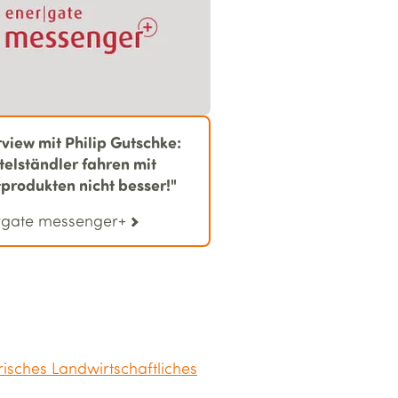
rview mit Philip Gutschke:
telständler fahren mit
produkten nicht besser!"
rgate messenger+
isches Landwirtschaftliches