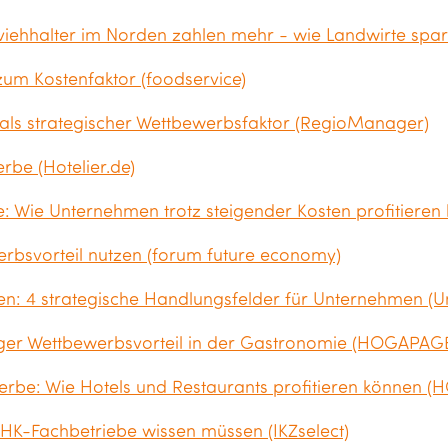
viehhalter im Norden zahlen mehr - wie Landwirte spar
um Kostenfaktor (foodservice)
 als strategischer Wettbewerbsfaktor (RegioManager)
be (Hotelier.de)
 Wie Unternehmen trotz steigender Kosten profitieren 
rbsvorteil nutzen (forum future economy)
en: 4 strategische Handlungsfelder für Unternehmen (
stiger Wettbewerbsvorteil in der Gastronomie (HOGAPAG
rbe: Wie Hotels und Restaurants profitieren können 
HK-Fachbetriebe wissen müssen (IKZselect)