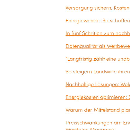
Versorgung sichern, Kosten 
Energiewende: So schaffe
In fünf Schritten zum nach
Datenqualität als Wettbewe
"Langfristig zählt eine un
So steigern Landwirte ihre
Nachhaltige Lösungen: Wel
Energiekosten optimieren: S
Warum der Mittelstand plan
Preisschwankungen am Ener
Westfalen Manager)