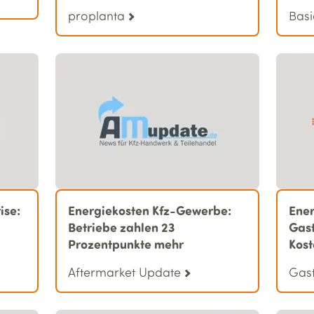
proplanta
Basi
ise:
Energiekosten Kfz-Gewerbe:
Ener
Betriebe zahlen 23
Gast
Prozentpunkte mehr
Kost
Aftermarket Update
Gas