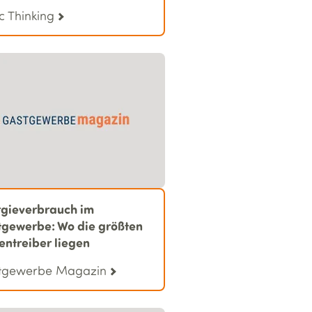
c Thinking
gieverbrauch im
gewerbe: Wo die größten
entreiber liegen
tgewerbe Magazin