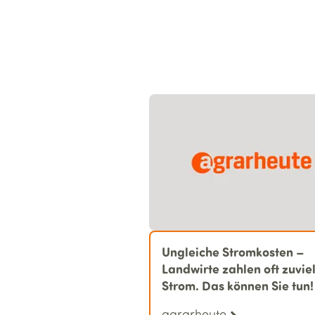
Ungleiche Stromkosten –
Landwirte zahlen oft zuviel
Strom. Das können Sie tun!
agrarheute