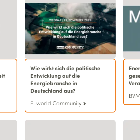
Wie wirkt sich die politische
Ener
it
Entwicklung auf die
gese
Energiebranche in
Ver
Deutschland aus?
BVMW
E-world Community