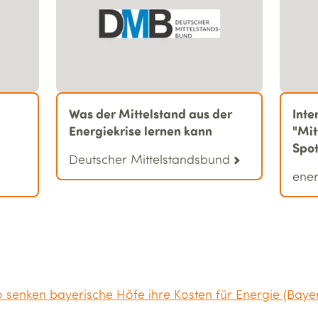
Was der Mittelstand aus der
Inte
Energiekrise lernen kann
"Mit
Spot
Deutscher Mittelstandsbund
ene
senken bayerische Höfe ihre Kosten für Energie (Bayer