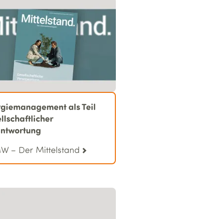
giemanagement als Teil
llschaftlicher
antwortung
 – Der Mittelstand