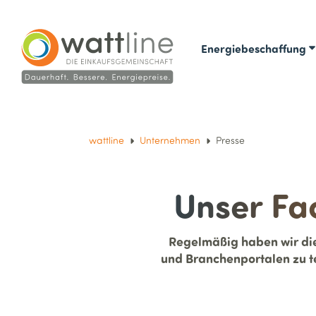
Energiebeschaffung
wattline
Unternehmen
Presse
Unser Fa
Regelmäßig haben wir di
und Branchenportalen zu te