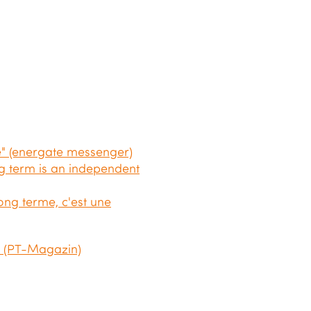
ie" (energate messenger)
ng term is an independent
ong terme, c'est une
 (PT-Magazin)