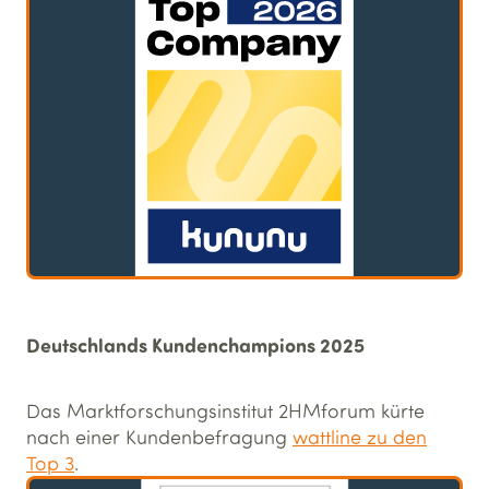
Deutschlands Kundenchampions 2025
Das Marktforschungsinstitut 2HMforum kürte
nach einer Kundenbefragung
wattline zu den
Top 3
.