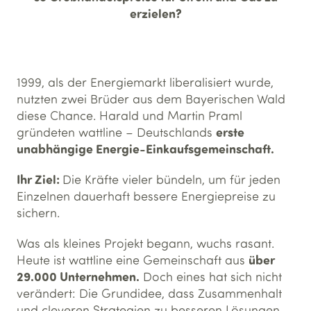
erzielen?
1999, als der Energiemarkt liberalisiert wurde,
nutzten zwei Brüder aus dem Bayerischen Wald
diese Chance. Harald und Martin Praml
erste
gründeten wattline – Deutschlands
unabhängige Energie-Einkaufsgemeinschaft.
Ihr Ziel:
Die Kräfte vieler bündeln, um für jeden
Einzelnen dauerhaft bessere Energiepreise zu
sichern.
Was als kleines Projekt begann, wuchs rasant.
über
Heute ist wattline eine Gemeinschaft aus
29.000 Unternehmen.
Doch eines hat sich nicht
verändert: Die Grundidee, dass Zusammenhalt
und cleveren Strategien zu besseren Lösungen