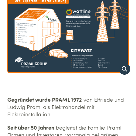
Gegründet wurde PRAML 1972
von Elfriede und
Ludwig Praml als Elektrohandel mit
Elektroinstallation.
Seit über 50 Jahren
begleitet die Familie Praml
Firmen und Investoren, vorrangig bei grünen