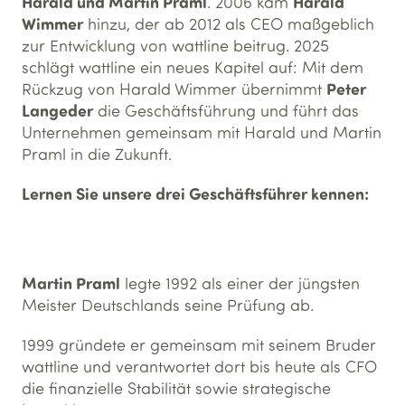
Harald und Martin Praml
Harald
. 2006 kam
Wimmer
hinzu, der ab 2012 als CEO maßgeblich
zur Entwicklung von wattline beitrug. 2025
schlägt wattline ein neues Kapitel auf: Mit dem
Peter
Rückzug von Harald Wimmer übernimmt
Langeder
die Geschäftsführung und führt das
Unternehmen gemeinsam mit Harald und Martin
Praml in die Zukunft.
Lernen Sie unsere drei Geschäftsführer kennen:
Martin Praml
legte 1992 als einer der jüngsten
Meister Deutschlands seine Prüfung ab.
1999 gründete er gemeinsam mit seinem Bruder
wattline und verantwortet dort bis heute als CFO
die finanzielle Stabilität sowie strategische