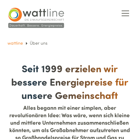
wattline
Über uns
Seit 1999 erzielen wir
bessere Energie­preise für
unsere Gemein­schaft
Alles begann mit einer simplen, aber
revolutionären Idee: Was wäre, wenn sich kleine
und mittlere Unternehmen zusammenschließen
könnten, um als Großabnehmer aufzutreten und
so Großhandelspreise für Strom und Gas zu