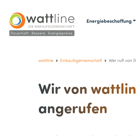
Energiebeschaffung
wattline
Einkaufsgemeinschaft
Wer ruft von
Wir von wattli
angerufen