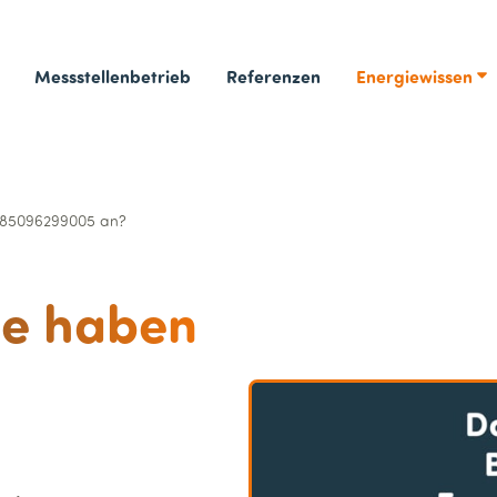
Messstellenbetrieb
Referenzen
Energiewissen
 085096299005 an?
ne haben