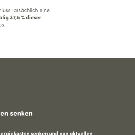
luss tatsächlich eine
lig 37,5 % dieser
os.
ten senken
Energiekosten senken und von aktuellen