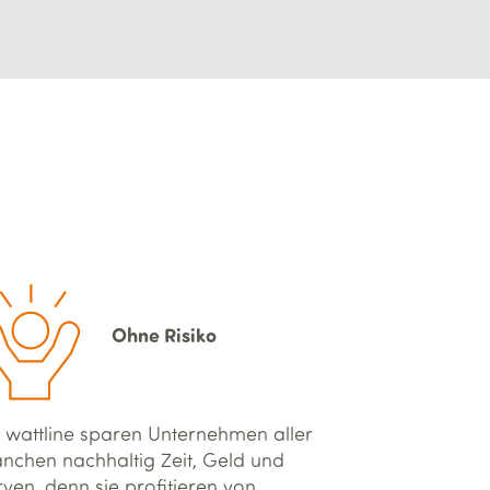
Ohne Risiko
 wattline sparen Unternehmen aller
nchen nachhaltig Zeit, Geld und
ven, denn sie profitieren von