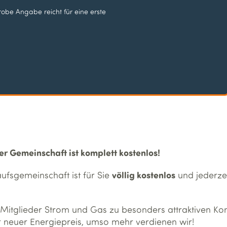
obe Angabe reicht für eine erste
er Gemeinschaft ist komplett kostenlos!
völlig kostenlos
aufsgemeinschaft ist für Sie
und jederzei
re Mitglieder Strom und Gas zu besonders attraktiven Ko
Ihr neuer Energiepreis, umso mehr verdienen wir!