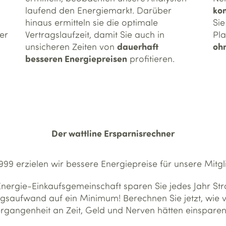
kon
laufend den Energiemarkt. Darüber
hinaus ermitteln sie die optimale
Sie
er
Vertragslaufzeit, damit Sie auch in
Pla
dauerhaft
ohn
unsicheren Zeiten von
besseren Energiepreisen
profitieren.
Der wattline Ersparnisrechner
1999 erzielen wir bessere Energiepreise für unsere Mitgl
r Energie-Einkaufsgemeinschaft sparen Sie jedes Jahr S
gsaufwand auf ein Minimum! Berechnen Sie jetzt, wie vie
ergangenheit an Zeit, Geld und Nerven hätten einspare