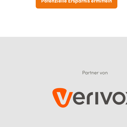
Potenzielle Ersparnis ermitteln