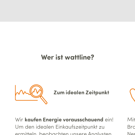
Wer ist wattline?
Zum idealen Zeitpunkt
kaufen Energie vorausschauend
Wir
ein!
Mit
Um den idealen Einkaufszeitpunkt zu
Bra
ermitteln, beobachten unsere Analysten
Ner