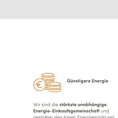
Günstigere Energie
stärkste unabhängige
Wir sind die
Energie-Einkaufsgemeinschaft
und
gestalten den freien Energiemarkt seit