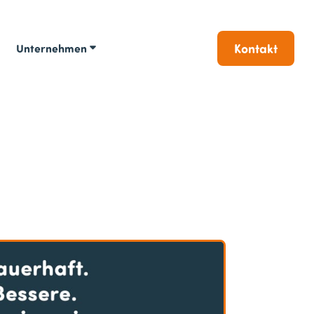
Kontakt
Unternehmen