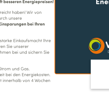
t besseren Energiepreisen!
rreicht haben! Wir von
durch unsere
Einsparungen bei Ihren
 starke Einkaufsmacht Ihre
eten Sie unserer
hmen bei und sichern Sie
 Strom und Gas.
it bei den Energiekosten.
it innerhalb von 4 Wochen