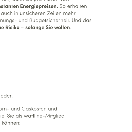
stanten Energiepreisen.
So erhalten
 auch in unsicheren Zeiten mehr
nungs- und Budgetsicherheit. Und das
e Risiko – solange Sie wollen
.
ieder.
trom- und Gaskosten und
l Sie als wattline-Mitglied
n können: