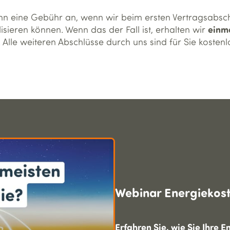
ann eine Gebühr an, wenn wir beim ersten Vertragsabsch
einma
lisieren können. Wenn das der Fall ist, erhalten wir
. Alle weiteren Abschlüsse durch uns sind für Sie kostenl
Webinar Energie­kos
Erfahren Sie, wie Sie Ihre 