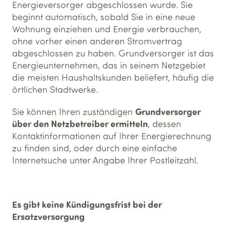
Energieversorger abgeschlossen wurde. Sie
beginnt automatisch, sobald Sie in eine neue
Wohnung einziehen und Energie verbrauchen,
ohne vorher einen anderen Stromvertrag
abgeschlossen zu haben. Grundversorger ist das
Energieunternehmen, das in seinem Netzgebiet
die meisten Haushaltskunden beliefert, häufig die
örtlichen Stadtwerke.
Grundversorger
Sie können Ihren zuständigen
über den Netzbetreiber ermitteln
, dessen
Kontaktinformationen auf Ihrer Energierechnung
zu finden sind, oder durch eine einfache
Internetsuche unter Angabe Ihrer Postleitzahl.
Es gibt keine Kündigungsfrist bei der
Ersatzversorgung