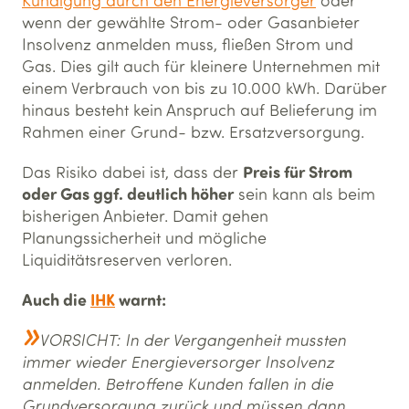
Kündigung durch den Energieversorger
oder
wenn der gewählte Strom- oder Gasanbieter
Insolvenz anmelden muss, fließen Strom und
Gas. Dies gilt auch für kleinere Unternehmen mit
einem Verbrauch von bis zu 10.000 kWh. Darüber
hinaus besteht kein Anspruch auf Belieferung im
Rahmen einer Grund- bzw. Ersatzversorgung.
Preis für Strom
Das Risiko dabei ist, dass der
oder Gas ggf. deutlich höher
sein kann als beim
bisherigen Anbieter. Damit gehen
Planungssicherheit und mögliche
Liquiditätsreserven verloren.
Auch die
IHK
warnt:
VORSICHT: In der Vergangenheit mussten
immer wieder Energieversorger Insolvenz
anmelden. Betroffene Kunden fallen in die
Grundversorgung zurück und müssen dann