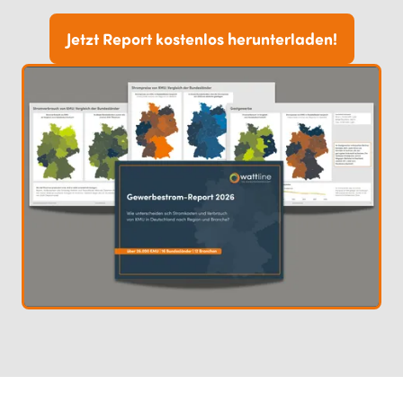
Jetzt Report kostenlos herunterladen!