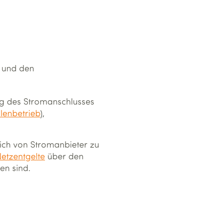
- und den
ung des Stromanschlusses
lenbetrieb
),
sich von Stromanbieter zu
etzentgelte
über den
en sind.