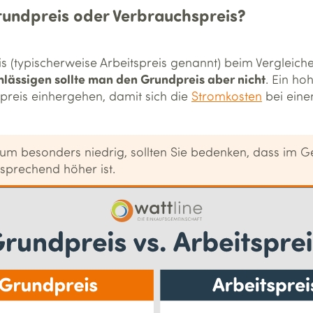
Grundpreis oder Verbrauchspreis?
is (typischerweise Arbeitspreis genannt) beim Vergleich
lässigen sollte man den Grundpreis aber nicht
. Ein ho
spreis einhergehen, damit sich die
Stromkosten
bei ein
rum besonders niedrig, sollten Sie bedenken, dass im 
sprechend höher ist.