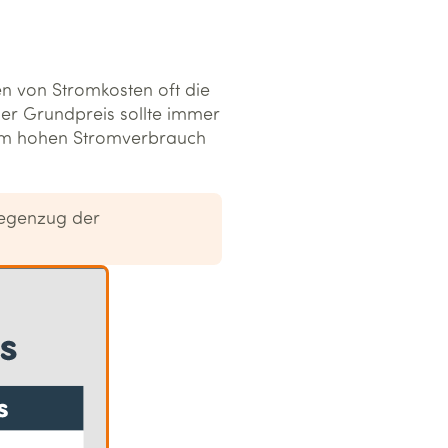
en von Stromkosten oft die
her Grundpreis sollte immer
em hohen Stromverbrauch
Gegenzug der