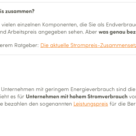
reis zusammen?
 vielen einzelnen Komponenten, die Sie als Endverbrau
was genau bez
 und Arbeitspreis angegeben sehen. Aber
serem Ratgeber:
Die aktuelle Strompreis-Zusammenset
 Unternehmen mit geringem Energieverbrauch sind die B
Unternehmen mit hohem Stromverbrauch
ieht es für
von
ese bezahlen den sogenannten
Leistungspreis
für die Ber