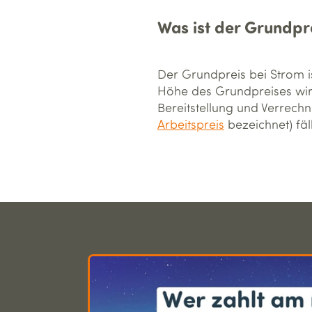
Was ist der Grundpr
Der Grundpreis bei Strom i
Höhe des Grundpreises wird 
Bereitstellung und Verrech
Arbeitspreis
bezeichnet) fä