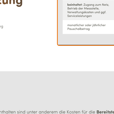
ung
Bereitst
thalten sind unter anderem die Kosten für die