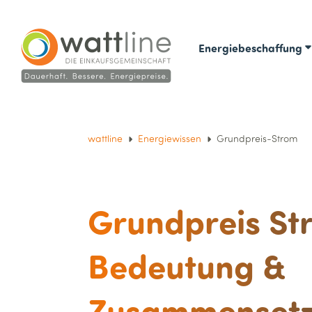
Energiebeschaffung
wattline
Energiewissen
Grundpreis-Strom
Grundpreis St
Bedeutung &
Zusammenset