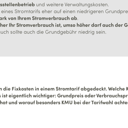
stellenbetrieb
und weitere Verwaltungskosten.
 eines Stromtarifs eher auf einen niedrigeren Grundpre
tark von Ihrem Stromverbrauch ab
.
öher Ihr Stromverbrauch ist, umso höher darf auch der G
ch sollte auch die Grundgebühr niedrig sein.
die Fixkosten in einem Stromtarif abgedeckt. Welche 
ist eigentlich wichtiger: Grundpreis oder Verbrauchspr
at und worauf besonders KMU bei der Tarifwahl achten