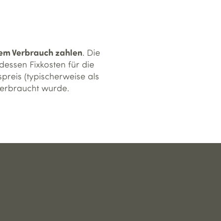
rem Verbrauch zahlen
. Die
dessen Fixkosten für die
reis (typischerweise als
verbraucht wurde.