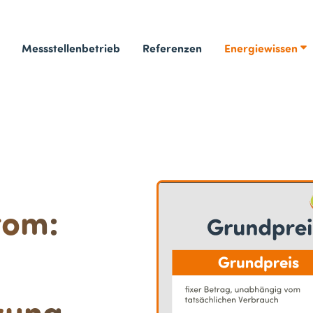
Messstellenbetrieb
Referenzen
Energiewissen
rom:
zung