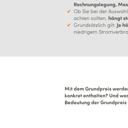
Rechnungslegung, Mess
Ob Sie bei der Auswahl
hängt s
achten sollten,
Je h
Grundsätzlich gilt:
niedrigem Stromverbrau
Mit dem Grundpreis werden 
konkret enthalten? Und was 
Bedeutung der Grundpreis h