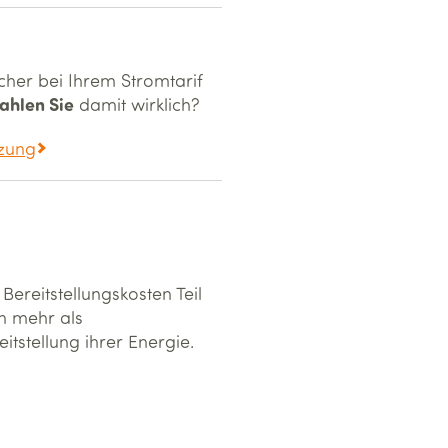
cher bei Ihrem Stromtarif
ahlen Sie
damit wirklich?
zung
ereitstellungskosten Teil
 mehr als
eitstellung ihrer Energie.