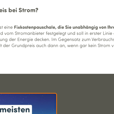
eis bei Strom?
Fixkostenpauschale, die Sie unabhängig von Ih
st eine
vom Stromanbieter festgelegt und soll in erster Linie 
nung der Energie decken. Im Gegensatz zum Verbrauchsp
llt der Grundpreis auch dann an, wenn gar kein Strom 