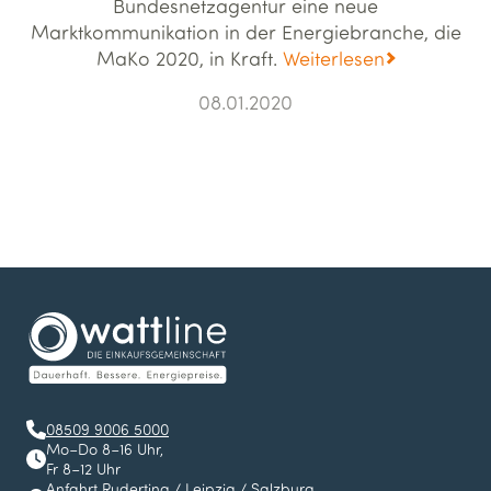
Bundesnetzagentur eine neue
Marktkommunikation in der Energiebranche, die
MaKo 2020, in Kraft.
Weiterlesen
08.01.2020
08509 9006 5000
Mo–Do 8–16 Uhr,
Fr 8–12 Uhr
Anfahrt
Ruderting
/
Leipzig
/
Salzburg