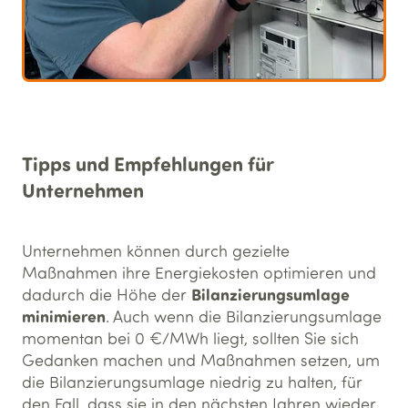
Tipps und Empfehlungen für
Unternehmen
Unternehmen können durch gezielte
Maßnahmen ihre Energiekosten optimieren und
Bilanzierungsumlage
dadurch die Höhe der
minimieren
. Auch wenn die Bilanzierungsumlage
momentan bei 0 €/MWh liegt, sollten Sie sich
Gedanken machen und Maßnahmen setzen, um
die Bilanzierungsumlage niedrig zu halten, für
den Fall, dass sie in den nächsten Jahren wieder