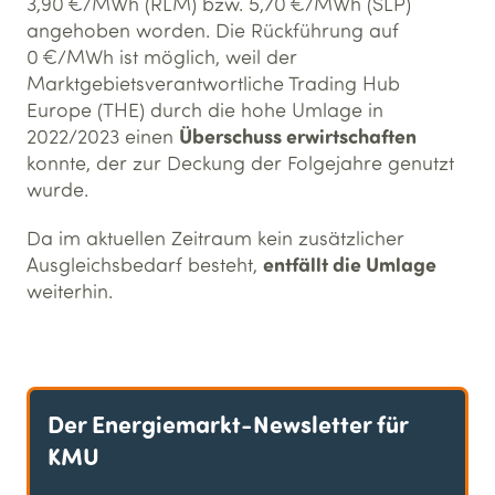
3,90 €/MWh (RLM) bzw. 5,70 €/MWh (SLP)
angehoben worden. Die Rückführung auf
0 €/MWh ist möglich, weil der
Marktgebietsverantwortliche Trading Hub
Europe (THE) durch die hohe Umlage in
Überschuss erwirtschaften
2022/2023 einen
konnte, der zur Deckung der Folgejahre genutzt
wurde.
Da im aktuellen Zeitraum kein zusätzlicher
entfällt die Umlage
Ausgleichsbedarf besteht,
weiterhin.
Der Energiemarkt-Newsletter für
KMU