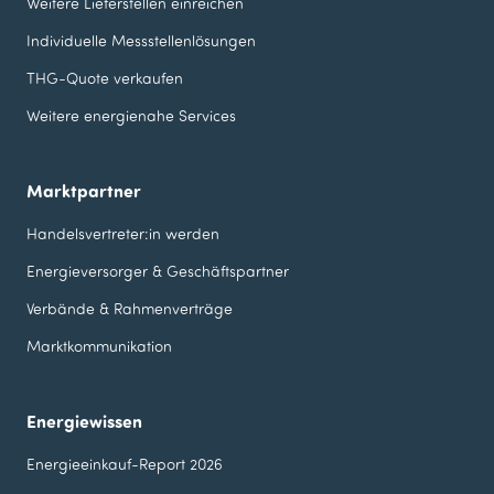
Weitere Lieferstellen einreichen
Individuelle Messstellen­lösungen
THG-Quote verkaufen
Weitere energienahe Services
Marktpartner
Handelsvertreter:in werden
Energieversorger & Geschäfts­partner
Verbände & Rahmenverträge
Marktkommunikation
Energiewissen
Energieeinkauf-Report 2026