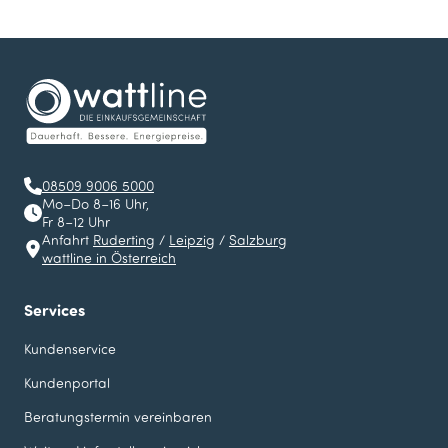
08509 9006 5000
Mo–Do 8–16 Uhr,
Fr 8–12 Uhr
Anfahrt
Ruderting
/
Leipzig
/
Salzburg
wattline in Österreich
Services
Kundenservice
Kundenportal
Beratungstermin vereinbaren