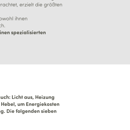
chtet, erzielt die größten
obwohl ihnen
ch.
inen spezialisierten
ch: Licht aus, Heizung
ten Hebel, um Energiekosten
ng. Die folgenden sieben