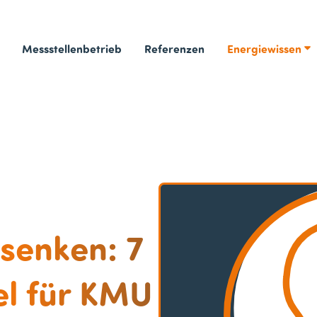
Messstellenbetrieb
Referenzen
Energiewissen
n
senken: 7
l für KMU