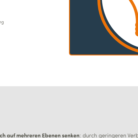
ung
ich auf mehreren Ebenen senken
: durch geringeren Ver