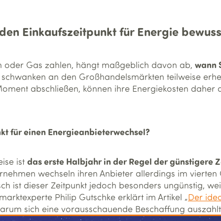
den Einkaufs­zeitpunkt für Energie bewuss
wann S
rom oder Gas zahlen, hängt maßgeblich davon ab,
e schwanken an den Großhandelsmärkten teilweise erhe
 Moment abschließen, können ihre Energiekosten daher d
nkt für einen Energieanbieterwechsel?
das erste Halbjahr in der Regel der günstigere 
ise ist
ernehmen wechseln ihren Anbieter allerdings im vierten
isch ist dieser Zeitpunkt jedoch besonders ungünstig, w
marktexperte Philip Gutschke erklärt im Artikel „
Der idea
warum sich eine vorausschauende Beschaffung auszahlt