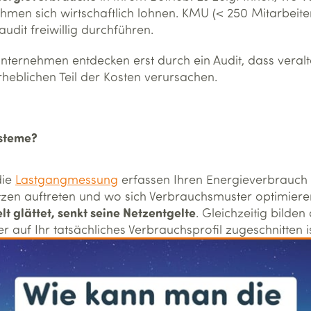
men sich wirtschaftlich lohnen. KMU (< 250 Mitarbeite
udit freiwillig durchführen.
 Unternehmen entdecken erst durch ein Audit, dass veral
erheblichen Teil der Kosten verursachen.
ysteme?
die
Lastgangmessung
erfassen Ihren Energieverbrauch i
tzen auftreten und wo sich Verbrauchsmuster optimiere
lt glättet, senkt seine Netzentgelte
. Gleichzeitig bilde
r auf Ihr tatsächliches Verbrauchsprofil zugeschnitten is