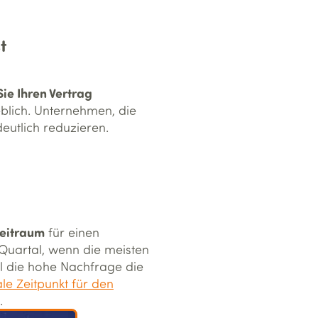
t
ie Ihren Vertrag
blich. Unternehmen, die
eutlich reduzieren.
Zeitraum
für einen
 Quartal, wenn die meisten
eil die hohe Nachfrage die
le Zeitpunkt für den
.