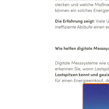
stecken und welche Maßnah
können ein solches Energiea
Die Erfahrung zeigt
: Viele
ineffiziente Abläufe einen 
Wie helfen digitale Messs
Digitale Messsysteme wie 
erkennen Sie, wann Lastspi
Lastspitzen kennt und gezie
für einen Energieeinkauf, de