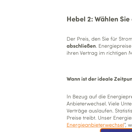
Hebel 2: Wählen Sie 
Der Preis, den Sie für St
abschließen
. Energiepreis
ihren Vertrag im richtigen
Wann ist der ideale Zeitpu
In Bezug auf die Energiepre
Anbieterwechsel. Viele Unt
Verträge auslaufen. Statist
Preise treibt. Unser Energie
Energieanbieterwechsel
”, 