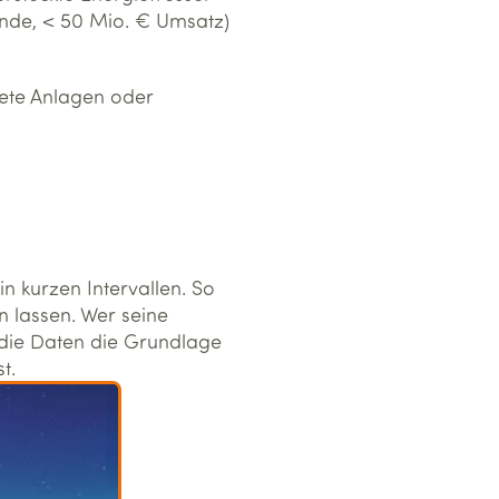
nde, < 50 Mio. € Umsatz)
tete Anlagen oder
n kurzen Intervallen. So
n lassen. Wer seine
n die Daten die Grundlage
t.