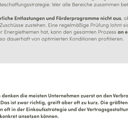
eschaffungsstrategie. Wer alle Bereiche zusammen betra
erliche Entlastungen und Förderprogramme nicht aus
, 
Zuschüsse zustehen. Eine regelmäßige Prüfung lohnt si
an e
für Energiethemen hat, kann den gesamten Prozess
so dauerhaft von optimierten Konditionen profitieren.
denken die meisten Unternehmen zuerst an den Verbrau
 Das ist zwar richtig, greift aber oft zu kurz. Die größ
n oft in der Einkaufsstrategie und der Vertragsgestaltu
 konkret ansetzen können.