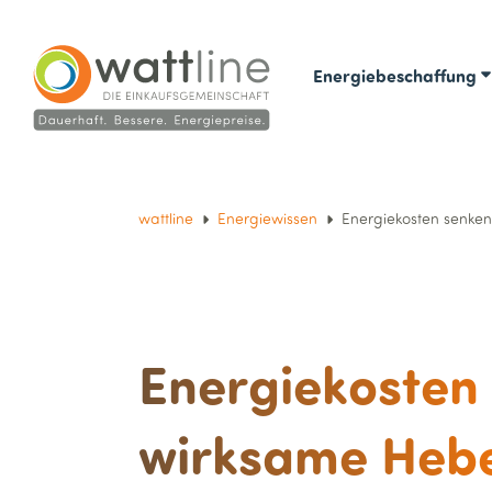
Energiebeschaffung
wattline
Energiewissen
Energiekosten senke
Energiekosten 
wirksame Hebe