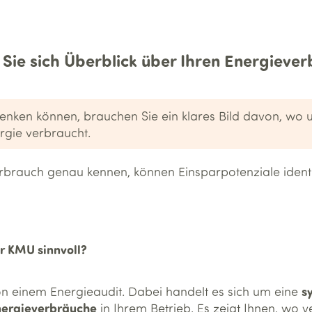
 Sie sich Überblick über Ihren Energie­ve
senken können, brauchen Sie ein klares Bild davon, wo 
rgie verbraucht.
brauch genau kennen, können Einsparpotenziale identifi
ür KMU sinnvoll?
s
on einem Energieaudit. Dabei handelt es sich um eine
nergieverbräuche
in Ihrem Betrieb. Es zeigt Ihnen, wo v