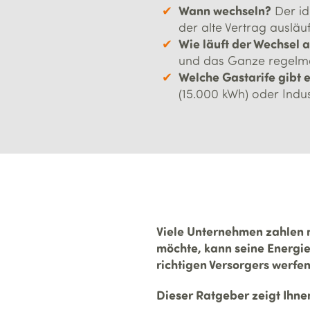
Wann wechseln?
Der id
der alte Vertrag auslä
Wie läuft der Wechsel 
und das Ganze regelmä
Welche Gastarife gibt 
(15.000 kWh) oder Indus
Viele Unternehmen zahlen m
möchte, kann seine Energie
richtigen Versorgers werfe
Dieser Ratgeber zeigt Ihnen 