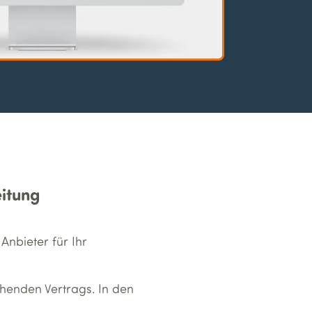
eitung
 Anbieter für Ihr
ehenden Vertrags. In den