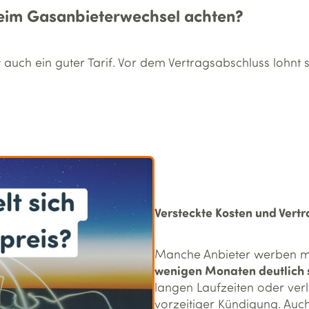
beim Gasanbieterwechsel achten?
ist auch ein guter Tarif. Vor dem Vertragsabschluss lohnt
Versteckte Kosten und Vert
Manche Anbieter werben m
wenigen Monaten deutlich 
langen Laufzeiten oder ver
vorzeitiger Kündigung. A