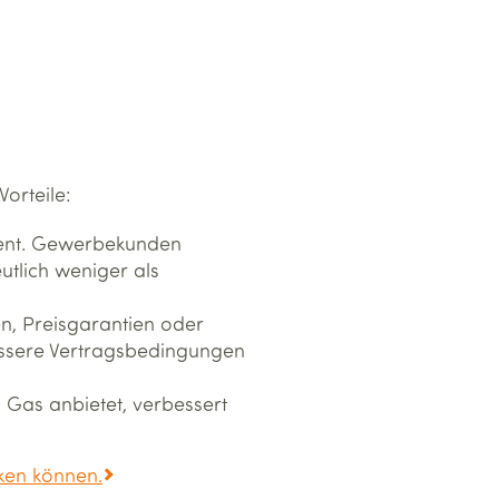
orteile:
ment. Gewerbekunden
utlich weniger als
ten, Preisgarantien oder
essere Vertragsbedingungen
 Gas anbietet, verbessert
ken können.