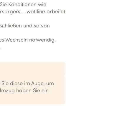
Sie Konditionen wie
rsorgers – wattline arbeitet
bschließen und so von
ges Wechseln notwendig.
.
 Sie diese im Auge, um
 Umzug haben Sie ein