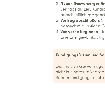
Neuen Gasversorger fi
Vertragslaufzeit, Kündi
ausschließlich mit gep
Vertrag abschließen
: S
besonders günstigen Ga
Von vorne beginnen
: U
Eine Energie-Einkaufsg
Kündigungsfristen und S
Die meisten Gasverträge 
nicht in eine teure Vertr
Sonderkündigungsrecht, d