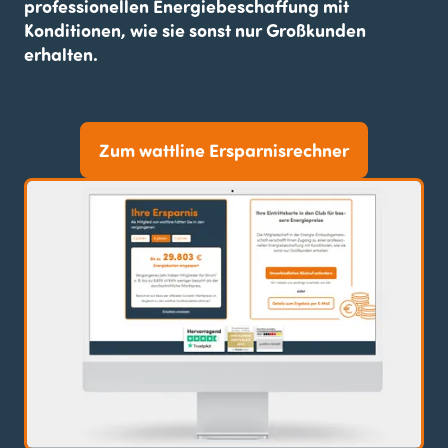
professionellen Energiebeschaffung mit
Konditionen, wie sie sonst nur Großkunden
erhalten.
Zum wattline Ersparnisrechner