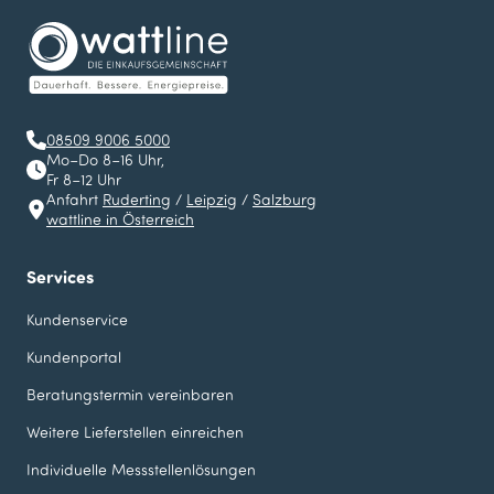
08509 9006 5000
Mo–Do 8–16 Uhr,
Fr 8–12 Uhr
Anfahrt
Ruderting
/
Leipzig
/
Salzburg
wattline in Österreich
Services
Kundenservice
Kundenportal
Beratungstermin vereinbaren
Weitere Lieferstellen einreichen
Individuelle Messstellen­lösungen