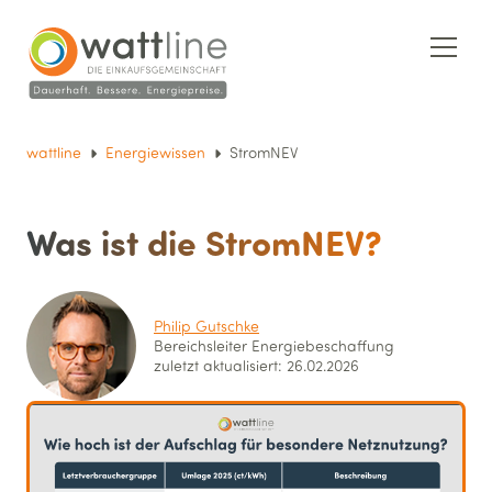
wattline
Energiewissen
StromNEV
Was ist die StromNEV?
Philip Gutschke
Bereichsleiter Energie­beschaffung
zuletzt aktualisiert: 26.02.2026